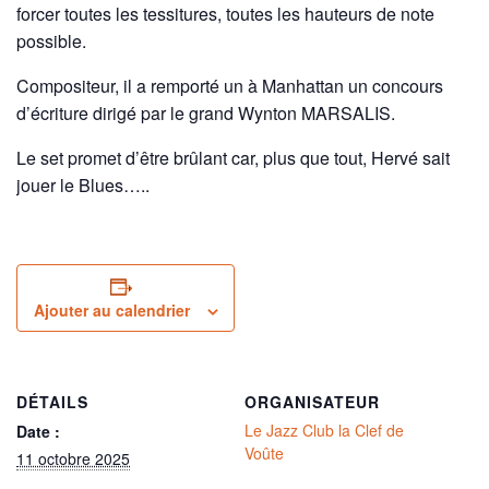
forcer toutes les tessitures, toutes les hauteurs de note
possible.
Compositeur, il a remporté un à Manhattan un concours
d’écriture dirigé par le grand Wynton MARSALIS.
Le set promet d’être brûlant car, plus que tout, Hervé sait
jouer le Blues…..
Ajouter au calendrier
DÉTAILS
ORGANISATEUR
Le Jazz Club la Clef de
Date :
Voûte
11 octobre 2025