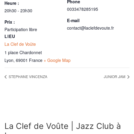
Phone
Heure :
0033478285195
20h30 - 23h30
E-mail
Prix :
contact@laclefdevoute.fr
Participation libre
LIEU
La Clef de Voûte
1 place Chardonnet
Lyon
,
69001
France
+ Google Map
STEPHANE VINCENZA
JUNIOR JAM
La Clef de Voûte | Jazz Club à