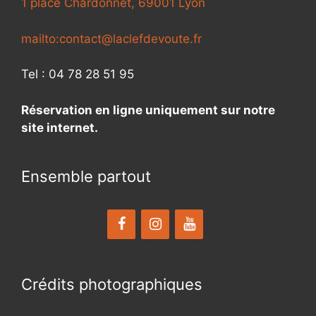
1 place Chardonnet, 69001 Lyon
mailto:contact@laclefdevoute.fr
Tel : 04 78 28 51 95
Réservation en ligne uniquement sur notre
site internet.
Ensemble partout
Crédits photographiques