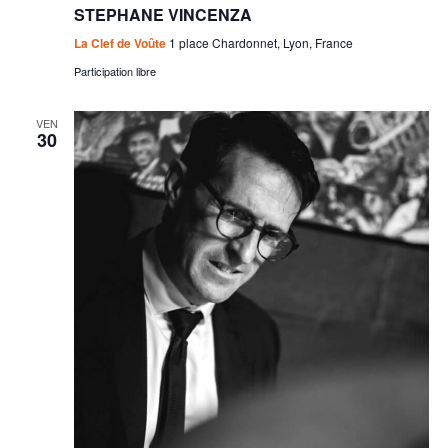
STEPHANE VINCENZA
La Clef de Voûte
1 place Chardonnet, Lyon, France
Participation libre
VEN
30