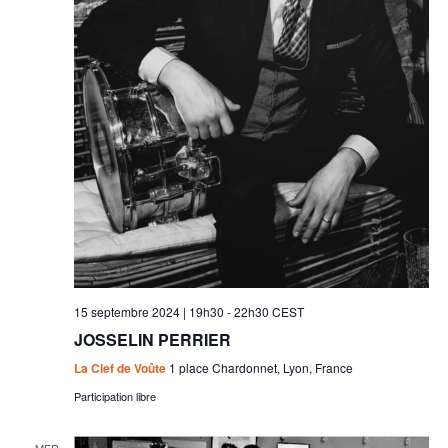
15 septembre 2024 | 19h30
-
22h30
CEST
JOSSELIN PERRIER
La Clef de Voûte
1 place Chardonnet, Lyon, France
Participation libre