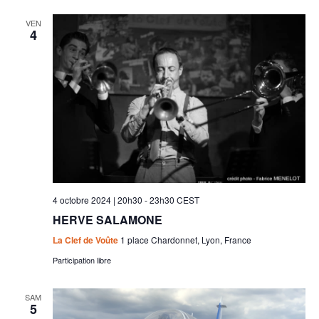
VEN
4
4 octobre 2024 | 20h30
-
23h30
CEST
HERVE SALAMONE
La Clef de Voûte
1 place Chardonnet, Lyon, France
Participation libre
SAM
5