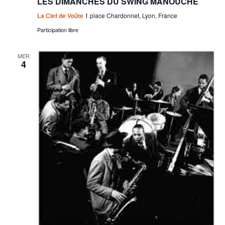
LES DIMANCHES DU SWING MANOUCHE
La Clef de Voûte
1 place Chardonnet, Lyon, France
Participation libre
MER
4