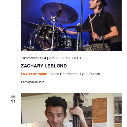
10 octobre 2024 | 20h30
-
23h30
CEST
ZACHARY LEBLOND
La Clef de Voûte
1 place Chardonnet, Lyon, France
Participation libre
VEN
11