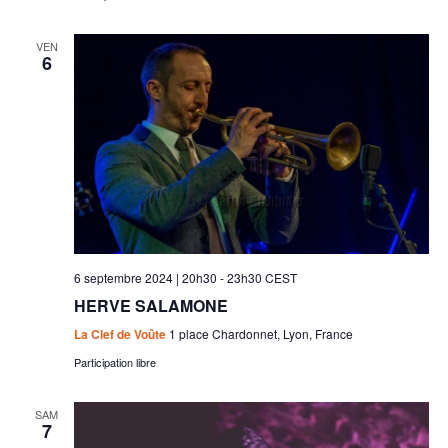
VEN
6
6 septembre 2024 | 20h30
-
23h30
CEST
HERVE SALAMONE
La Clef de Voûte
1 place Chardonnet, Lyon, France
Participation libre
SAM
7