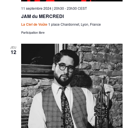
11 septembre 2024 | 20h30
-
23h30
CEST
JAM du MERCREDI
La Clef de Voûte
1 place Chardonnet, Lyon, France
Participation libre
JEU
12