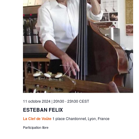
11 octobre 2024 | 20h30
-
23h30
CEST
ESTEBAN FELIX
La Clef de Voûte
1 place Chardonnet, Lyon, France
Participation libre