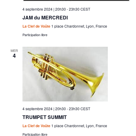
4 septembre 2024 | 20h30
-
23h30
CEST
JAM du MERCREDI
La Clef de Voûte
1 place Chardonnet, Lyon, France
Participation libre
MER
4
4 septembre 2024 | 20h30
-
23h30
CEST
TRUMPET SUMMIT
La Clef de Voûte
1 place Chardonnet, Lyon, France
Participation libre