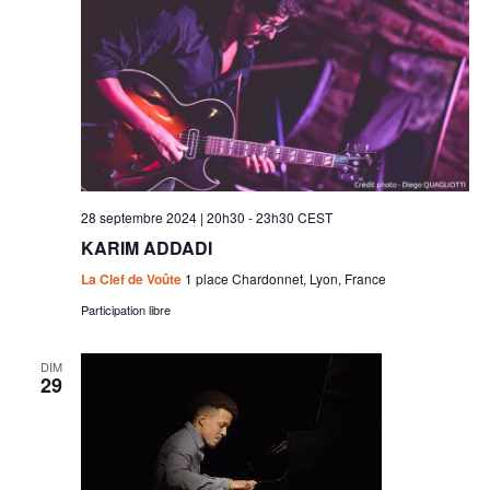
28 septembre 2024 | 20h30
-
23h30
CEST
KARIM ADDADI
La Clef de Voûte
1 place Chardonnet, Lyon, France
Participation libre
DIM
29