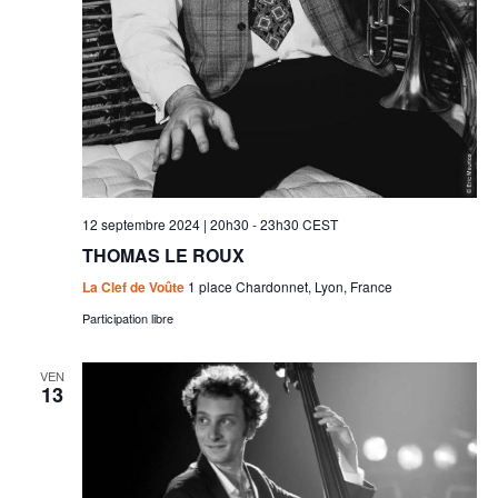
12 septembre 2024 | 20h30
-
23h30
CEST
THOMAS LE ROUX
La Clef de Voûte
1 place Chardonnet, Lyon, France
Participation libre
VEN
13