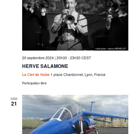
20 septembre 2024 | 20h30
-
23h30
CEST
HERVE SALAMONE
La Clef de Voûte
1 place Chardonnet, Lyon, France
Participation libre
SAM
21