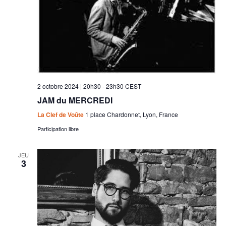
2 octobre 2024 | 20h30
-
23h30
CEST
JAM du MERCREDI
La Clef de Voûte
1 place Chardonnet, Lyon, France
Participation libre
JEU
3