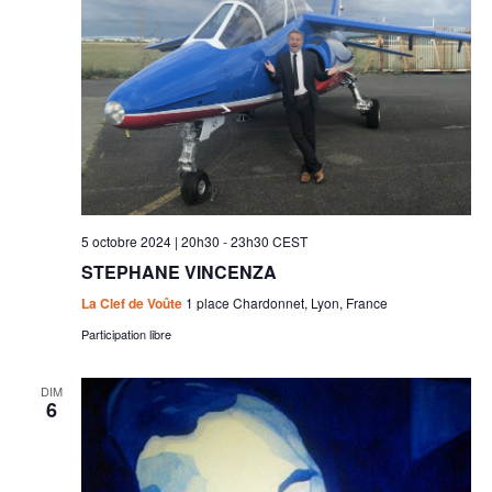
5 octobre 2024 | 20h30
-
23h30
CEST
STEPHANE VINCENZA
La Clef de Voûte
1 place Chardonnet, Lyon, France
Participation libre
DIM
6