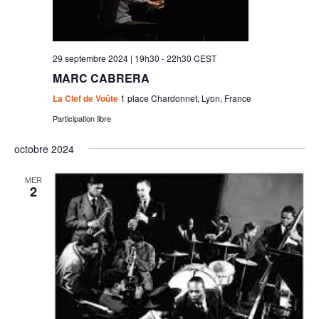
29 septembre 2024 | 19h30
-
22h30
CEST
MARC CABRERA
La Clef de Voûte
1 place Chardonnet, Lyon, France
Participation libre
octobre 2024
MER
2