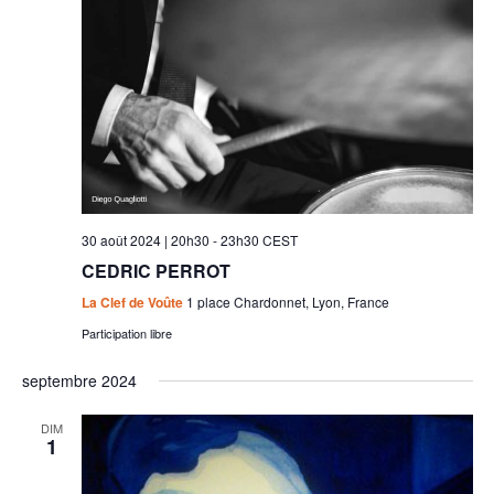
30 août 2024 | 20h30
-
23h30
CEST
CEDRIC PERROT
La Clef de Voûte
1 place Chardonnet, Lyon, France
Participation libre
septembre 2024
DIM
1