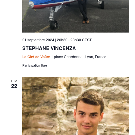
21 septembre 2024 | 20h30
-
23h30
CEST
STEPHANE VINCENZA
La Clef de Voûte
1 place Chardonnet, Lyon, France
Participation libre
DIM
22