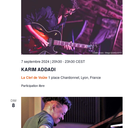
7 septembre 2024 | 20h30
-
23h30
CEST
KARIM ADDADI
La Clef de Voûte
1 place Chardonnet, Lyon, France
Participation libre
DIM
8