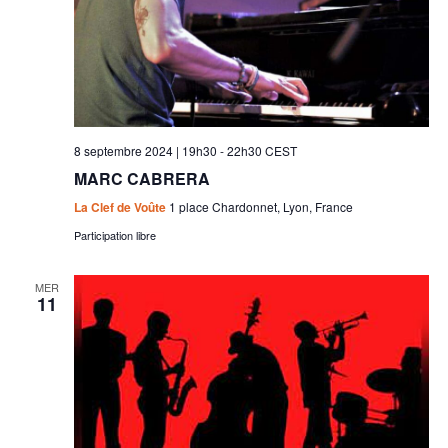
8 septembre 2024 | 19h30
-
22h30
CEST
MARC CABRERA
La Clef de Voûte
1 place Chardonnet, Lyon, France
Participation libre
MER
11