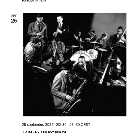
Participation libre
MER
25
25 septembre 2024 | 20h30
-
23h30
CEST
JAM du MERCREDI