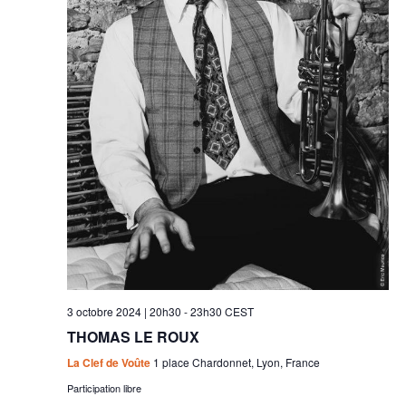
3 octobre 2024 | 20h30
-
23h30
CEST
THOMAS LE ROUX
La Clef de Voûte
1 place Chardonnet, Lyon, France
Participation libre