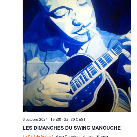
6 octobre 2024 | 19h30
-
22h30
CEST
LES DIMANCHES DU SWING MANOUCHE
La Clef de Voûte
1 place Chardonnet, Lyon, France