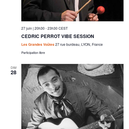
27 juin | 20h30
-
23h30
CEST
CEDRIC PERROT VIBE SESSION
Les Grandes Voûtes
27 rue burdeau, LYON, France
Participation libre
DIM
28