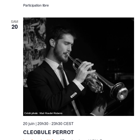
Participation libre
SAM
20
20 juin | 20h30
-
23h30
CEST
CLEOBULE PERROT