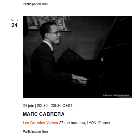
Participation libre
MER
24
24 juin | 20h30
-
23h30
CEST
MARC CABRERA
Les Grandes Voûtes
27 rue burdeau, LYON, France
Participation libre