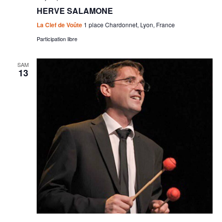
HERVE SALAMONE
La Clef de Voûte
1 place Chardonnet, Lyon, France
Participation libre
SAM
13