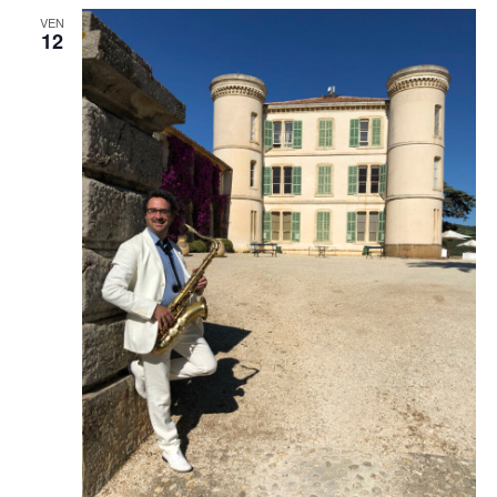
VEN
12