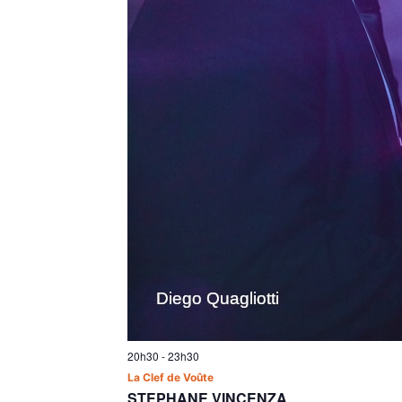
20h30
-
23h30
La Clef de Voûte
STEPHANE VINCENZA