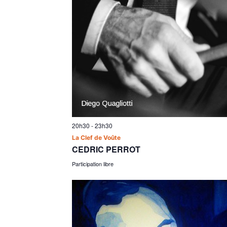
20h30
-
23h30
La Clef de Voûte
CEDRIC PERROT
Participation libre