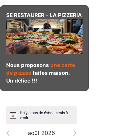
SE RESTAURER – LA PIZZERIA
Nous proposons
une carte
de pizzas
faites maison.
Un délice !!!
Il n’y a pas de évènements à
venir.
août 2026