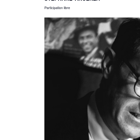
Participation libre