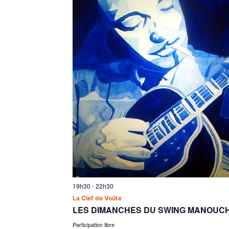
19h30
-
22h30
La Clef de Voûte
LES DIMANCHES DU SWING MANOUC
Participation libre